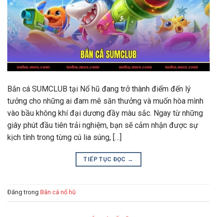
Bắn cá SUMCLUB tại Nổ hũ đang trở thành điểm đến lý
tưởng cho những ai đam mê săn thưởng và muốn hòa mình
vào bầu không khí đại dương đầy màu sắc. Ngay từ những
giây phút đầu tiên trải nghiệm, bạn sẽ cảm nhận được sự
kịch tính trong từng cú lia súng, […]
TIẾP TỤC ĐỌC
→
Đăng trong
Bắn cá nổ hũ