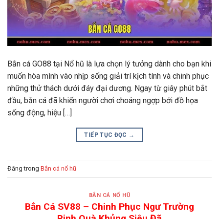
Bắn cá GO88 tại Nổ hũ là lựa chọn lý tưởng dành cho bạn khi
muốn hòa mình vào nhịp sống giải trí kịch tính và chinh phục
những thử thách dưới đáy đại dương. Ngay từ giây phút bắt
đầu, bắn cá đã khiến người chơi choáng ngợp bởi đồ họa
sống động, hiệu […]
TIẾP TỤC ĐỌC
→
Đăng trong
Bắn cá nổ hũ
BẮN CÁ NỔ HŨ
Bắn Cá SV88 – Chinh Phục Ngư Trường
Rinh Quà Khủng Siêu Đã