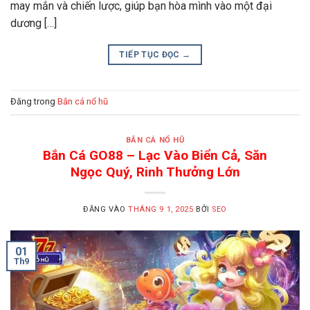
may mắn và chiến lược, giúp bạn hòa mình vào một đại
dương […]
TIẾP TỤC ĐỌC
→
Đăng trong
Bắn cá nổ hũ
BẮN CÁ NỔ HŨ
Bắn Cá GO88 – Lạc Vào Biển Cả, Săn
Ngọc Quý, Rinh Thưởng Lớn
ĐĂNG VÀO
THÁNG 9 1, 2025
BỞI
SEO
01
Th9