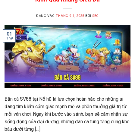
ĐĂNG VÀO
THÁNG 9 1, 2025
BỞI
SEO
01
Th9
Bắn cá SV88 tại Nổ hũ là lựa chọn hoàn hảo cho những ai
đang tìm kiếm cảm giác mạnh mẽ và phần thưởng giá trị từ
mỗi ván chơi. Ngay khi bước vào sảnh, bạn sẽ cảm nhận sự
sống động của đại dương, những đàn cá tung tăng cùng kho
báu dưới từng […]