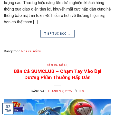
lượng cao. Thương hiệu nâng tầm trải nghiệm khách hàng
thông qua giao diện tiện lợi, khuyến mãi cực hấp dẫn cùng hệ
thống bảo mật an toàn. Để hiểu rõ hơn về thương hiệu này,
bạn có thể tham […]
TIẾP TỤC ĐỌC
→
Đăng trong
Nhà cái nổ hũ
BẮN CÁ NỔ HŨ
Bắn Cá SUMCLUB – Chạm Tay Vào Đại
Dương Phần Thưởng Hấp Dẫn
ĐĂNG VÀO
THÁNG 9 2, 2025
BỞI
SEO
02
Th9