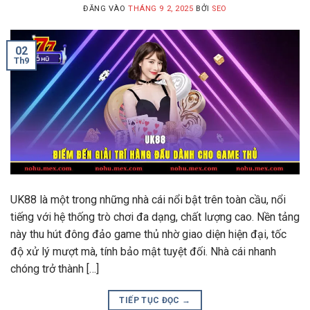
ĐĂNG VÀO
THÁNG 9 2, 2025
BỞI
SEO
02
Th9
UK88 là một trong những nhà cái nổi bật trên toàn cầu, nổi
tiếng với hệ thống trò chơi đa dạng, chất lượng cao. Nền tảng
này thu hút đông đảo game thủ nhờ giao diện hiện đại, tốc
độ xử lý mượt mà, tính bảo mật tuyệt đối. Nhà cái nhanh
chóng trở thành […]
TIẾP TỤC ĐỌC
→