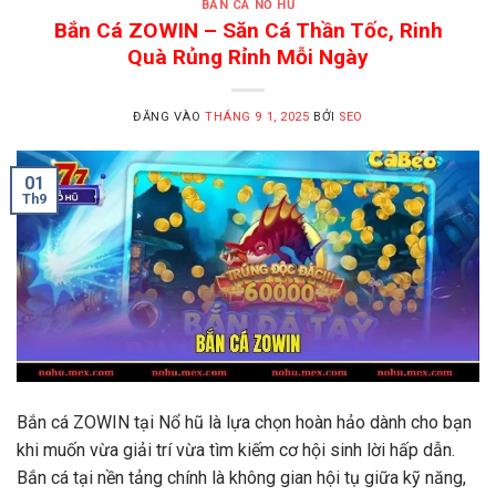
BẮN CÁ NỔ HŨ
Bắn Cá ZOWIN – Săn Cá Thần Tốc, Rinh
Quà Rủng Rỉnh Mỗi Ngày
ĐĂNG VÀO
THÁNG 9 1, 2025
BỞI
SEO
01
Th9
Bắn cá ZOWIN tại Nổ hũ là lựa chọn hoàn hảo dành cho bạn
khi muốn vừa giải trí vừa tìm kiếm cơ hội sinh lời hấp dẫn.
Bắn cá tại nền tảng chính là không gian hội tụ giữa kỹ năng,