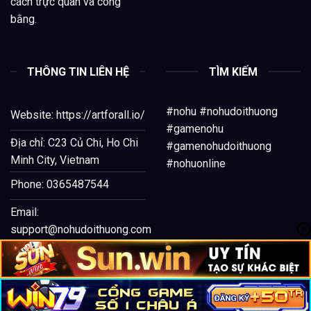
cách trực quan và công
bằng.
THÔNG TIN LIÊN HỆ
TÌM KIẾM
#nohu #nohudoithuong
Website: https://artforall.io/
#gamenohu
Địa chỉ: C23 Củ Chi, Ho Chi
#gamenohudoithuong
Minh City, Vietnam
#nohuonline
Phone: 0365487544
Email:
support@nohudoithuong.com
Copyright 2026 ©
Flatsome Theme