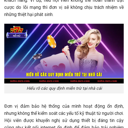
khách hàng. Ví dụ, nếu hội viên không thể hoàn thành đặt
cược do lỗi mạng thì đơn vị sẽ không chịu trách nhiệm về
những thiệt hại phát sinh.
Hiểu rõ các quy định miễn trừ tại nhà cái
Đơn vị đảm bảo hệ thống của mình hoạt động ổn định,
nhưng không thể kiểm soát các yếu tố kỹ thuật từ người chơi.
Hội viên được khuyến nghị sử dụng thiết bị đáng tin cậy
cũng như kết nối internet ổn định để đảm bảo trải nghiệm