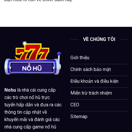
VỀ CHÚNG TÔI
Giới thiệu
Chính sách bảo mật
Điều khoản và điều kiện
Nohu
là nhà cái cung cấp
Miễn trừ trách nhiệm
các trò chơi nổ hũ trực
tuyến hấp dẫn và đưa ra các
CEO
thông tin cập nhật về
Sitemap
khuyến mãi và đánh giá các
nhà cung cấp game nổ hũ