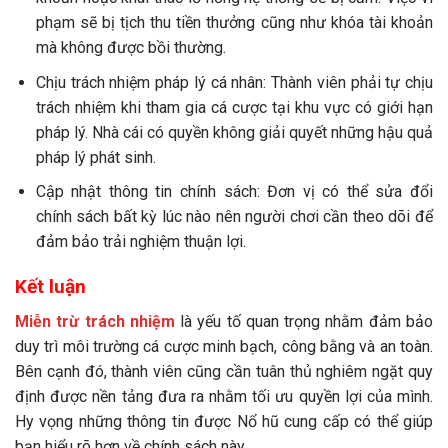
phạm sẽ bị tịch thu tiền thưởng cũng như khóa tài khoản
mà không được bồi thường.
Chịu trách nhiệm pháp lý cá nhân: Thành viên phải tự chịu
trách nhiệm khi tham gia cá cược tại khu vực có giới hạn
pháp lý. Nhà cái có quyền không giải quyết những hậu quả
pháp lý phát sinh.
Cập nhật thông tin chính sách: Đơn vị có thể sửa đổi
chính sách bất kỳ lúc nào nên người chơi cần theo dõi để
đảm bảo trải nghiệm thuận lợi.
Kết luận
Miễn trừ trách nhiệm
là yếu tố quan trọng nhằm đảm bảo
duy trì môi trường cá cược minh bạch, công bằng và an toàn.
Bên cạnh đó, thành viên cũng cần tuân thủ nghiêm ngặt quy
định được nền tảng đưa ra nhằm tối ưu quyền lợi của mình.
Hy vọng những thông tin được Nổ hũ cung cấp có thể giúp
bạn hiểu rõ hơn về chính sách này.