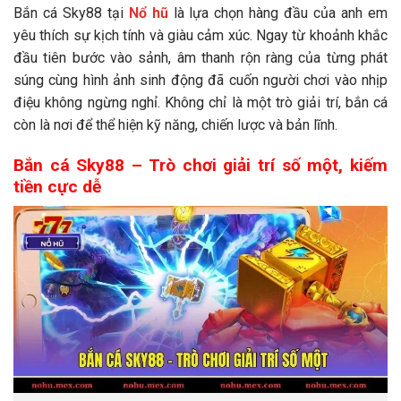
Bắn cá Sky88 tại
Nổ hũ
là lựa chọn hàng đầu của anh em
yêu thích sự kịch tính và giàu cảm xúc. Ngay từ khoảnh khắc
đầu tiên bước vào sảnh, âm thanh rộn ràng của từng phát
súng cùng hình ảnh sinh động đã cuốn người chơi vào nhịp
điệu không ngừng nghỉ. Không chỉ là một trò giải trí, bắn cá
còn là nơi để thể hiện kỹ năng, chiến lược và bản lĩnh.
Bắn cá Sky88 – Trò chơi giải trí số một, kiếm
tiền cực dễ