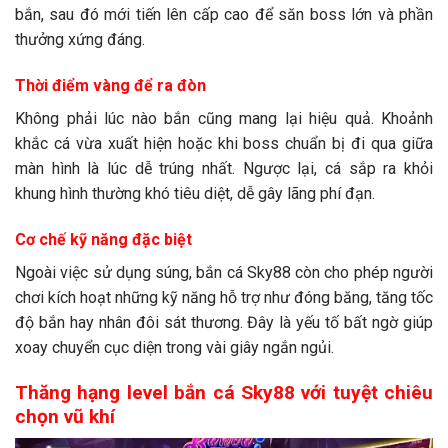
bắn, sau đó mới tiến lên cấp cao để săn boss lớn và phần
thưởng xứng đáng.
Thời điểm vàng để ra đòn
Không phải lúc nào bắn cũng mang lại hiệu quả. Khoảnh
khắc cá vừa xuất hiện hoặc khi boss chuẩn bị đi qua giữa
màn hình là lúc dễ trúng nhất. Ngược lại, cá sắp ra khỏi
khung hình thường khó tiêu diệt, dễ gây lãng phí đạn.
Cơ chế kỹ năng đặc biệt
Ngoài việc sử dụng súng, bắn cá Sky88 còn cho phép người
chơi kích hoạt những kỹ năng hỗ trợ như đóng băng, tăng tốc
độ bắn hay nhân đôi sát thương. Đây là yếu tố bất ngờ giúp
xoay chuyển cục diện trong vài giây ngắn ngủi.
Thăng hạng level bắn cá Sky88 với tuyệt chiêu
chọn vũ khí