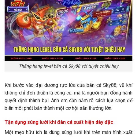
Thăng hạng level bắn cá Sky88 với tuyệt chiêu hay
Khi bước vào đại dương rực lửa của bắn cá Sky88, vũ khí
không chỉ đơn thuần là công cụ, mà là người bạn đồng hành
quyết định thành bại. Anh em cần nắm rõ cách lựa chọn để
biến mỗi phát bắn thành một cơ hội săn thưởng lớn.
Tận dụng súng lưới khi đàn cá xuất hiện dày đặc
Một mẹo hữu ích là dùng súng lưới khi trên màn hình xuất