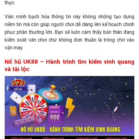
thực.
Việc minh bạch hóa thông tin này không những tạo dựng
niềm tin mà còn giúp người chơi dễ dàng lên kế hoạch chinh
phục phần thưởng lớn. Bạn sẽ luôn cảm thấy bản thân đang
kiểm soát ván chơi chứ không đơn thuần là trông chờ vào
vận may.
Nổ hũ UK88 – Hành trình tìm kiếm vinh quang
và tài lộc