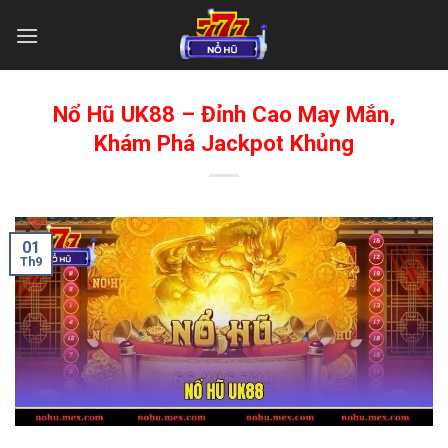
Bỏ
qua
nội
dung
Nổ Hũ UK88 – Đỉnh Cao May Mắn,
Khám Phá Jackpot Khủng
01
Th9