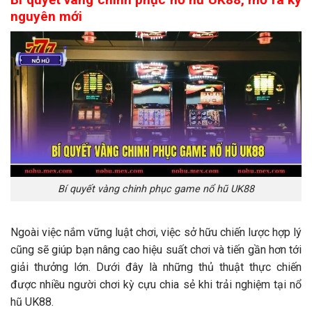
nguyên mới
Bí quyết vàng chinh phục game nổ hũ UK88
Ngoài việc nắm vững luật chơi, việc sở hữu chiến lược hợp lý
cũng sẽ giúp bạn nâng cao hiệu suất chơi và tiến gần hơn tới
giải thưởng lớn. Dưới đây là những thủ thuật thực chiến
được nhiều người chơi kỳ cựu chia sẻ khi trải nghiệm tại nổ
hũ UK88.