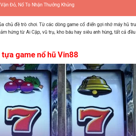
 Vận Đỏ, Nổ To Nhận Thưởng Khủng
của chủ đề trò chơi. Từ các dòng game cổ điển gợi nhớ máy hũ tr
cảm hứng từ Ai Cập, vũ trụ, kho báu hay siêu anh hùng, tất cả đều
 tựa game nổ hũ Vin88