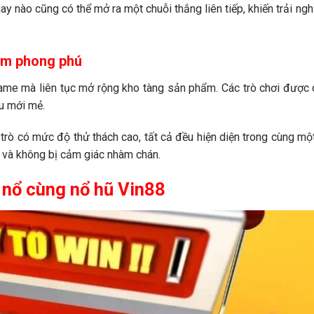
ay nào cũng có thể mở ra một chuỗi thắng liên tiếp, khiến trải ng
ệm phong phú
game mà liên tục mở rộng kho tàng sản phẩm. Các trò chơi được
ều mới mẻ.
rò có mức độ thử thách cao, tất cả đều hiện diện trong cùng mộ
i và không bị cảm giác nhàm chán.
 nổ cùng nổ hũ Vin88