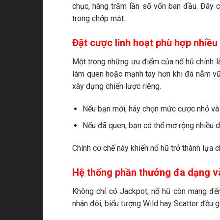
chục, hàng trăm lần số vốn ban đầu. Đây ch
trong chớp mắt.
Đặt cược linh hoạt phù hợp nhiều
Một trong những ưu điểm của nổ hũ chính là
làm quen hoặc mạnh tay hơn khi đã nắm vữ
xây dựng chiến lược riêng.
Nếu bạn mới, hãy chọn mức cược nhỏ và 
Nếu đã quen, bạn có thể mở rộng nhiều d
Chính cơ chế này khiến nổ hũ trở thành lựa 
Hệ thống phần thưởng đa dạng v
Không chỉ có Jackpot, nổ hũ còn mang đến
nhân đôi, biểu tượng Wild hay Scatter đều