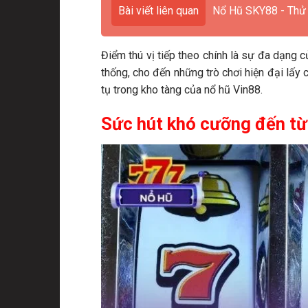
Bài viết liên quan
Nổ Hũ SKY88 - Thử
Điểm thú vị tiếp theo chính là sự đa dạng 
thống, cho đến những trò chơi hiện đại lấy 
tụ trong kho tàng của nổ hũ Vin88.
Sức hút khó cưỡng đến từ