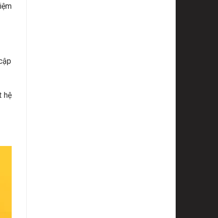
hiệm
 cập
t hệ