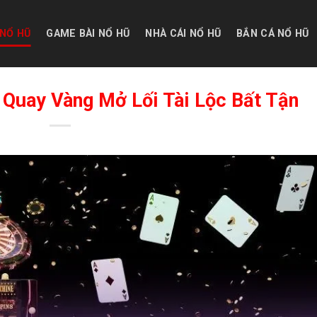
NỔ HŨ
GAME BÀI NỔ HŨ
NHÀ CÁI NỔ HŨ
BẮN CÁ NỔ HŨ
Quay Vàng Mở Lối Tài Lộc Bất Tận