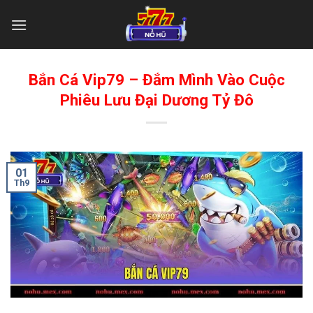
Bỏ
qua
nội
dung
Bắn Cá Vip79 – Đắm Mình Vào Cuộc
Phiêu Lưu Đại Dương Tỷ Đô
01
Th9