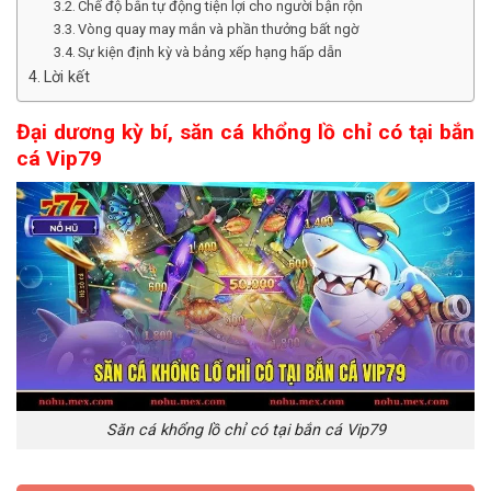
Chế độ bắn tự động tiện lợi cho người bận rộn
Vòng quay may mắn và phần thưởng bất ngờ
Sự kiện định kỳ và bảng xếp hạng hấp dẫn
Lời kết
Đại dương kỳ bí, săn cá khổng lồ chỉ có tại bắn
cá Vip79
Săn cá khổng lồ chỉ có tại bắn cá Vip79