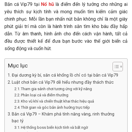
Bắn cá Vip79 tại
Nổ hũ
là điểm đến lý tưởng cho những ai
yêu thích sự kịch tính và mong muốn tìm kiếm cảm giác
chinh phục. Mỗi lần bạn nhấn nút bắn không chỉ là một giây
phút giải trí mà còn là hành trình săn tìm kho báu đầy hấp
dẫn. Từ âm thanh, hình ảnh cho đến cách vận hành, tất cả
đều được thiết kế để đưa bạn bước vào thế giới biển cả
sống động và cuốn hút.
Mục lục
Đại dương kỳ bí, săn cá khổng lồ chỉ có tại bắn cá Vip79
Luật chơi bắn cá Vip79 dễ hiểu nhưng đầy thách thức
Tham gia sảnh chơi tương ứng với kỹ năng
Phân loại cá và điểm thưởng
Kho vũ khí và chiến thuật khai thác hiệu quả
Thời gian và góc bắn ảnh hưởng trực tiếp
Bắn cá Vip79 – Khám phá tính năng vàng, rinh thưởng
bạc tỷ
Hệ thống boss biển kịch tính và bất ngờ