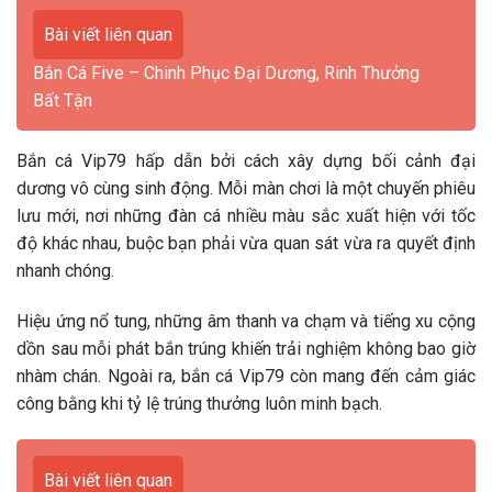
Bài viết liên quan
Bắn Cá Five – Chinh Phục Đại Dương, Rinh Thưởng
Bất Tận
Bắn cá Vip79 hấp dẫn bởi cách xây dựng bối cảnh đại
dương vô cùng sinh động. Mỗi màn chơi là một chuyến phiêu
lưu mới, nơi những đàn cá nhiều màu sắc xuất hiện với tốc
độ khác nhau, buộc bạn phải vừa quan sát vừa ra quyết định
nhanh chóng.
Hiệu ứng nổ tung, những âm thanh va chạm và tiếng xu cộng
dồn sau mỗi phát bắn trúng khiến trải nghiệm không bao giờ
nhàm chán. Ngoài ra, bắn cá Vip79 còn mang đến cảm giác
công bằng khi tỷ lệ trúng thưởng luôn minh bạch.
Bài viết liên quan